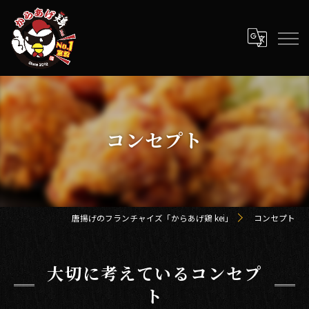
コンセプト
唐揚げのフランチャイズ「からあげ鶏 kei」
コンセプト
大切に考えているコンセプ
ト