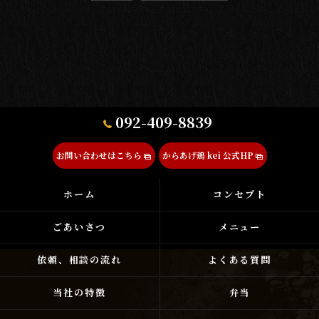
092-409-8839
お問い合わせはこちら
からあげ鶏 kei 公式HP
ホーム
コンセプト
ごあいさつ
メニュー
依頼、相談の流れ
よくある質問
当社の特徴
弁当