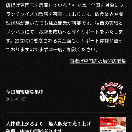
唐揚げ専門店を展開している当社では、全国を対象にフ
ランチャイズ加盟店を募集しております。飲食業界や調
理経験が無い方でも独立開業が可能です。独自の実績と
ノウハウにて、お店を成功へと導くサポートをいたしま
す。独立時に懸念される資金面も、サポート体制が整っ
ておりますのでまずは一度ご相談ください。
唐揚げ専門店の加盟店募集
全国加盟店募集中
2026/05/27
人件費上がるより 無人販売で売り上げ
確保 中古自販機有ります