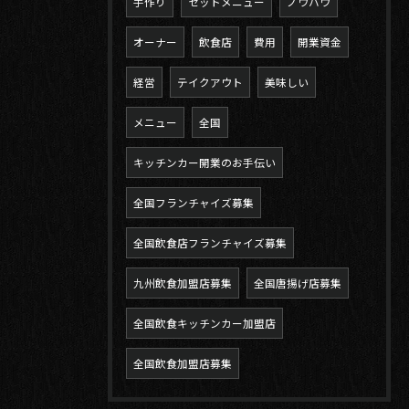
手作り
セットメニュー
ノウハウ
オーナー
飲食店
費用
開業資金
経営
テイクアウト
美味しい
メニュー
全国
キッチンカー開業のお手伝い
全国フランチャイズ募集
全国飲食店フランチャイズ募集
九州飲食加盟店募集
全国唐揚げ店募集
全国飲食キッチンカー加盟店
全国飲食加盟店募集