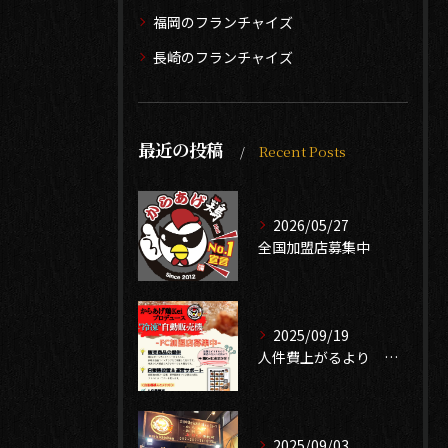
福岡のフランチャイズ
長崎のフランチャイズ
最近の投稿
Recent Posts
2026/05/27
全国加盟店募集中
2025/09/19
人件費上がるより 無人販売で売り上げ確保 中古自販機有ります
2025/09/03