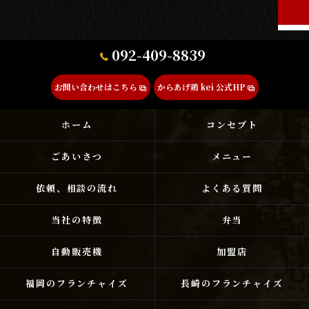
092-409-8839
お問い合わせはこちら
からあげ鶏 kei 公式HP
ホーム
コンセプト
ごあいさつ
メニュー
依頼、相談の流れ
よくある質問
当社の特徴
弁当
自動販売機
加盟店
福岡のフランチャイズ
長崎のフランチャイズ