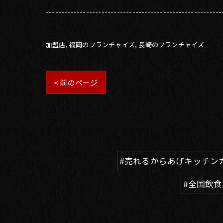
---------------------------------------------------------
加盟店
福岡のフランチャイズ
長崎のフランチャイズ
< 前のページ
#売れるからあげキッチン
#全国飲