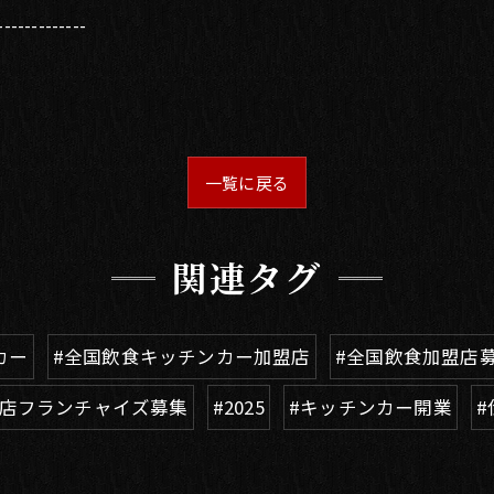
-------------
一覧に戻る
関連タグ
カー
#全国飲食キッチンカー加盟店
#全国飲食加盟店
食店フランチャイズ募集
#2025
#キッチンカー開業