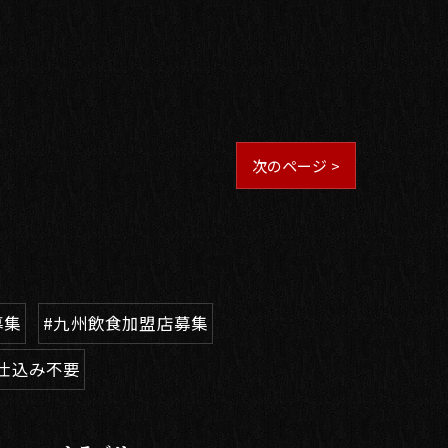
次のページ >
募集
#九州飲食加盟店募集
#仕込み不要