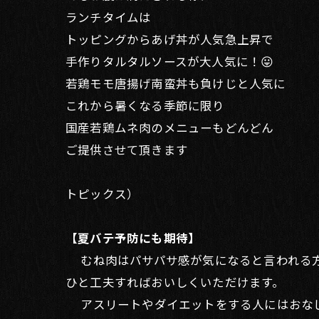
ランチタイムは
トッピングからあげ丼が人気急上昇で
手作りタルタルソースが大人気に！😛
若鶏モモ唐揚げ南蛮丼も負けじと人気に
これから暑くなる季節に限り
国産若鶏ムネ肉のメニューもどんどん
ご提供させて頂きます
トピックス）
【夏バテ予防にも期待】
むね肉はパサパサ感が気になると言われる方
ひと工夫すればおいしくいただけます。
アスリートやダイエットをする人にはおなじ