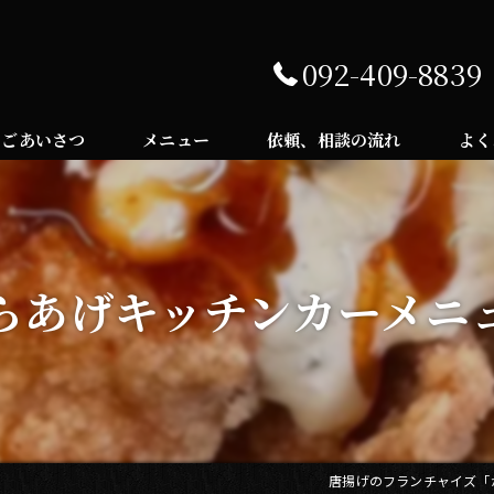
092-409-8839
ごあいさつ
メニュー
依頼、相談の流れ
よく
らあげキッチンカーメニ
唐揚げのフランチャイズ「か