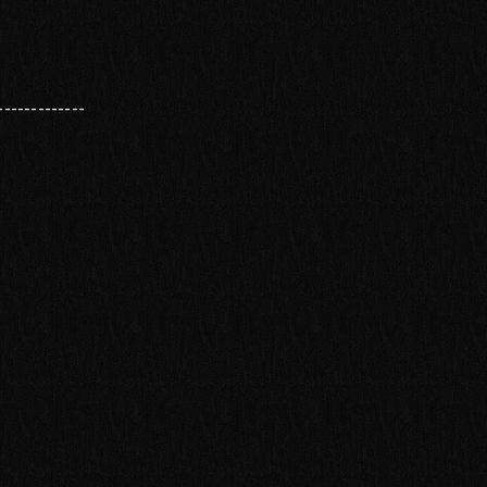
-------------