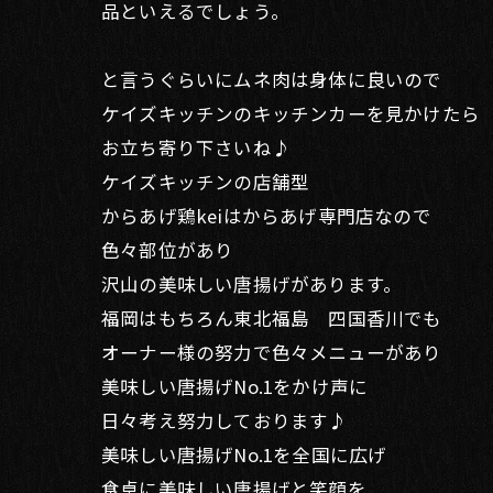
品といえるでしょう。
と言うぐらいにムネ肉は身体に良いので
ケイズキッチンのキッチンカーを見かけたら
お立ち寄り下さいね♪
ケイズキッチンの店舗型
からあげ鶏keiはからあげ専門店なので
色々部位があり
沢山の美味しい唐揚げがあります。
福岡はもちろん東北福島 四国香川でも
オーナー様の努力で色々メニューがあり
美味しい唐揚げNo.1をかけ声に
日々考え努力しております♪
美味しい唐揚げNo.1を全国に広げ
食卓に美味しい唐揚げと笑顔を