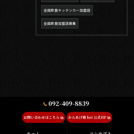
全国飲食キッチンカー加盟店
全国飲食加盟店募集
092-409-8839
お問い合わせはこちら
からあげ鶏 kei 公式HP
ホーム
コンセプト