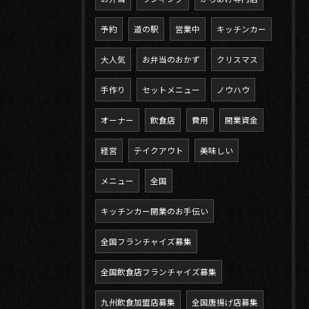
予約
道の駅
営業中
キッチンカー
大人気
お弁当のおかず
クリスマス
手作り
セットメニュー
ノウハウ
オーナー
飲食店
費用
開業資金
経営
テイクアウト
美味しい
メニュー
全国
キッチンカー開業のお手伝い
全国フランチャイズ募集
全国飲食店フランチャイズ募集
九州飲食加盟店募集
全国唐揚げ店募集