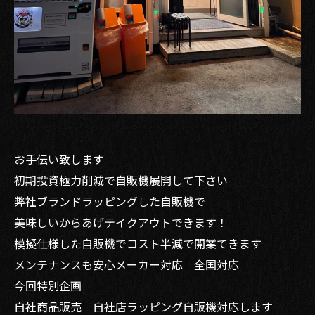
お手伝い致します
初期投資極力削減で自販機展開して下さい
弊社ブランドラッピングした自販機で
美味しいからあげテイクアウトできます！
模擬仕様した自販機でコスト半減で開業てきます
メンテナンスも安心メーカー対応 全国対応
今回特別企画
自社商品販売 自社店ラッピング自販機対応します