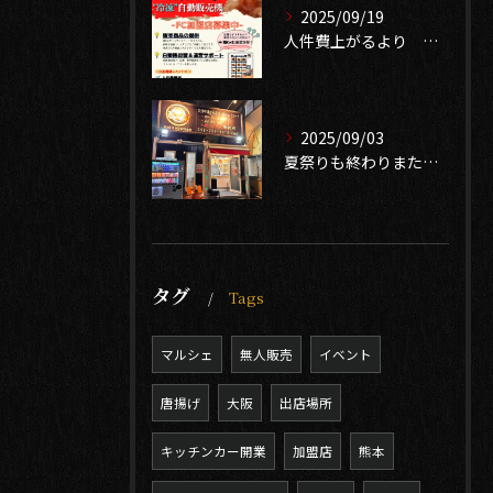
2025/09/19
人件費上がるより 無人販売で売り上げ確保 中古自販機有ります
2025/09/03
夏祭りも終わりまたイベントシーズン到来❣️
タグ
Tags
マルシェ
無人販売
イベント
唐揚げ
大阪
出店場所
キッチンカー開業
加盟店
熊本