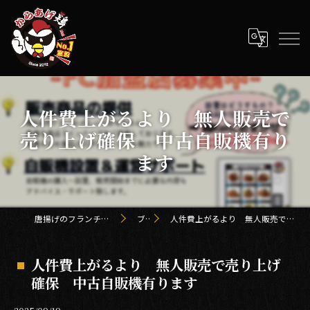
人件費上がるより 無人販売で
売り上げ確保 中古自販機有り
ます
唐揚げのフランチャイズ「からあげ鶏 kei」
ブログ
人件費上がるより 無人販売で売り上げ確保 中古自販機有ります
人件費上がるより 無人販売で売り上げ
確保 中古自販機有ります