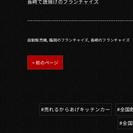
長崎で唐揚げのフランチャイズ
---------------------------------------------------------
自動販売機
福岡のフランチャイズ
長崎のフランチャイズ
< 前のページ
#売れるからあげキッチンカー
#全国
#全