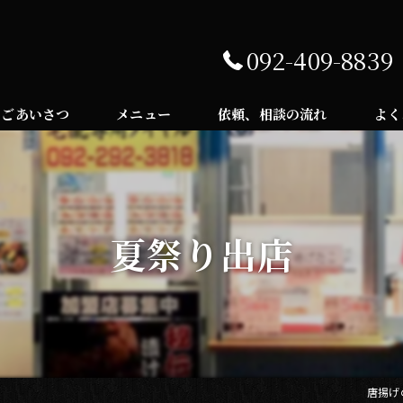
092-409-8839
ごあいさつ
メニュー
依頼、相談の流れ
よく
夏祭り出店
唐揚げ