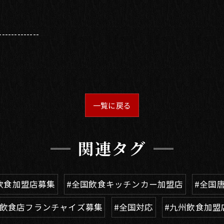
-------------
一覧に戻る
関連タグ
飲食加盟店募集
#全国飲食キッチンカー加盟店
#全国
国飲食店フランチャイズ募集
#全国対応
#九州飲食加盟