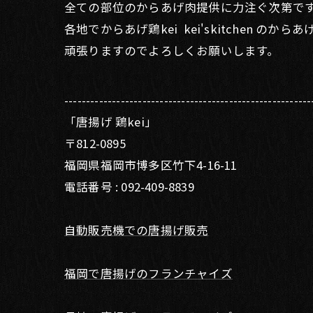
全ての部位のからあげ肉提供に力注ぐ次第で
各地でからあげ鶏kei kei'skitchen の
頑張りますのでよろしくお願いします。
---------------------------------------------------------
「唐揚げ 鶏kei」
〒812-0895
福岡県福岡市博多区竹下4-16-11
電話番号 : 092-409-8839
自動販売機での唐揚げ販売
福岡で唐揚げのフランチャイズ