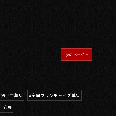
次のページ >
唐揚げ店募集
#全国フランチャイズ募集
店募集