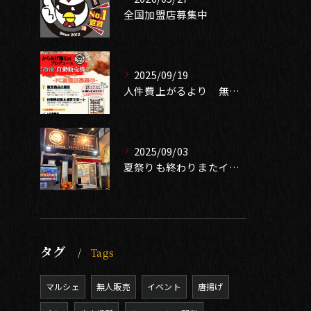
全国加盟店募集中
2025/09/19
人件費上がるより 無人販売で売り上げ確保 中古自販機有ります
2025/09/03
夏祭りも終わりまたイベントシーズン到来❣️
タグ
Tags
マルシェ
無人販売
イベント
唐揚げ