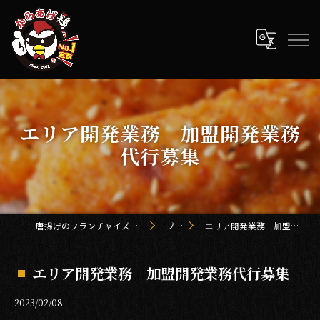
エリア開発業務 加盟開発業務
代行募集
唐揚げのフランチャイズ「からあげ鶏 kei」
ブログ
エリア開発業務 加盟開発業務代行募集
エリア開発業務 加盟開発業務代行募集
2023/02/08