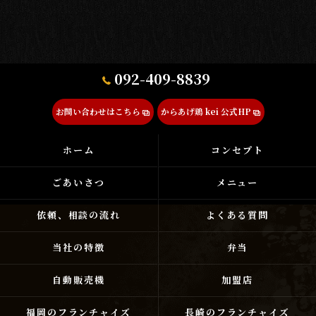
092-409-8839
お問い合わせはこちら
からあげ鶏 kei 公式HP
ホーム
コンセプト
ごあいさつ
メニュー
依頼、相談の流れ
よくある質問
当社の特徴
弁当
自動販売機
加盟店
福岡のフランチャイズ
長崎のフランチャイズ