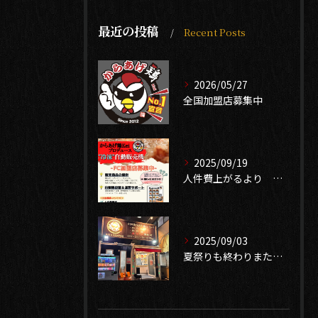
最近の投稿
Recent Posts
2026/05/27
全国加盟店募集中
2025/09/19
人件費上がるより 無人販売で売り上げ確保 中古自販機有ります
2025/09/03
夏祭りも終わりまたイベントシーズン到来❣️