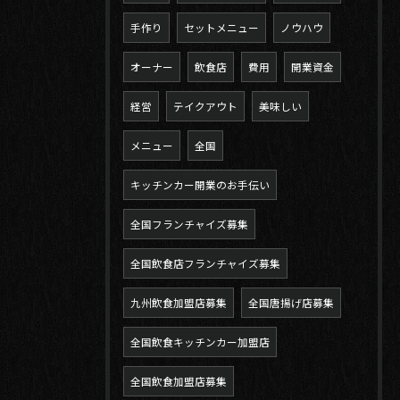
手作り
セットメニュー
ノウハウ
オーナー
飲食店
費用
開業資金
経営
テイクアウト
美味しい
メニュー
全国
キッチンカー開業のお手伝い
全国フランチャイズ募集
全国飲食店フランチャイズ募集
九州飲食加盟店募集
全国唐揚げ店募集
全国飲食キッチンカー加盟店
全国飲食加盟店募集