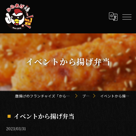
イベントから揚げ弁当
唐揚げのフランチャイズ「からあげ鶏 kei」
ブログ
イベントから揚げ弁当
イベントから揚げ弁当
2023/03/31