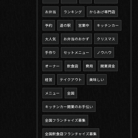
お弁当
ランキング
からあげ専門店
予約
道の駅
営業中
キッチンカー
大人気
お弁当のおかず
クリスマス
手作り
セットメニュー
ノウハウ
オーナー
飲食店
費用
開業資金
経営
テイクアウト
美味しい
メニュー
全国
キッチンカー開業のお手伝い
全国フランチャイズ募集
全国飲食店フランチャイズ募集