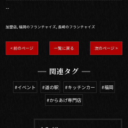
--
加盟店
福岡のフランチャイズ
長崎のフランチャイズ
< 前のページ
一覧に戻る
次のページ >
関連タグ
#イベント
#道の駅
#キッチンカー
#福岡
#からあげ専門店