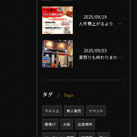
2025/09/19
人件費上がるより 無人販売で売り上げ確保 中古自販機有ります
2025/09/03
夏祭りも終わりまたイベントシーズン到来❣️
タグ
Tags
マルシェ
無人販売
イベント
唐揚げ
大阪
出店場所