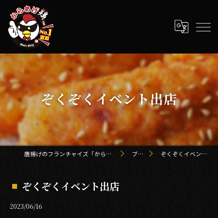
ぞくぞくイベント出店
唐揚げのフランチャイズ「からあげ鶏 kei」
ブログ
ぞくぞくイベント出店
ぞくぞくイベント出店
2023/06/16