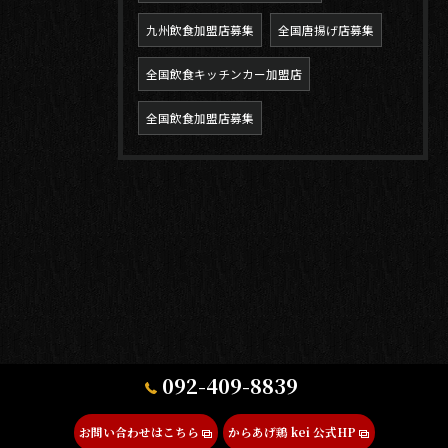
九州飲食加盟店募集
全国唐揚げ店募集
全国飲食キッチンカー加盟店
全国飲食加盟店募集
092-409-8839
お問い合わせはこちら
からあげ鶏 kei 公式HP