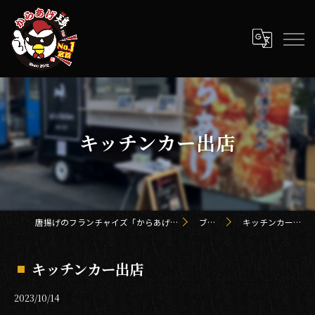
キッチンカー出店
唐揚げのフランチャイズ「からあげ鶏 kei」
ブログ
キッチンカー出店
キッチンカー出店
2023/10/14