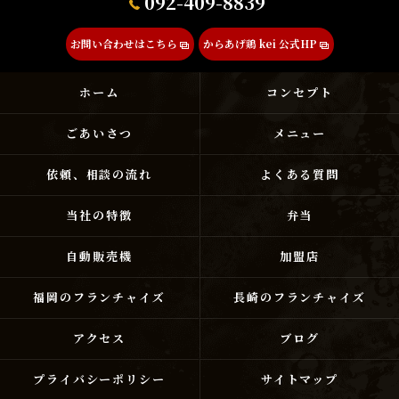
092-409-8839
お問い合わせはこちら
からあげ鶏 kei 公式HP
ホーム
コンセプト
ごあいさつ
メニュー
依頼、相談の流れ
よくある質問
当社の特徴
弁当
自動販売機
加盟店
福岡のフランチャイズ
長崎のフランチャイズ
アクセス
ブログ
プライバシーポリシー
サイトマップ