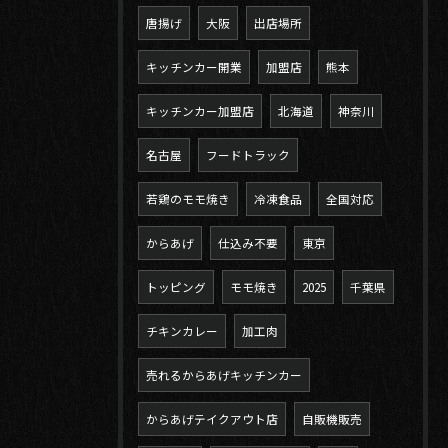
唐揚げ
大阪
出店場所
キッチンカー開業
加盟店
熊本
キッチンカー加盟店
北海道
神奈川
名古屋
フードトラック
若鶏のモモ焼き
冷凍食品
全国対応
からあげ
仕込み不要
東京
トッピング
モモ焼き
2025
千葉県
チキンカレー
加工肉
売れるからあげキッチンカー
からあげテイクアウト店
自販機販売