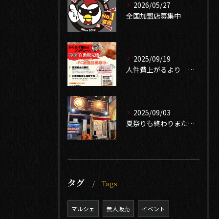
2026/05/27
全国加盟店募集中
2025/09/19
人件費上がるより 無人販売で売り上げ確保 中古自販機有ります
2025/09/03
夏祭りも終わりまたイベントシーズン到来❣️
タグ
Tags
マルシェ
無人販売
イベント