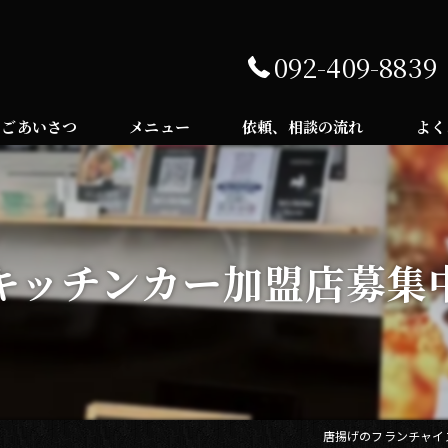
092-409-8839
ごあいさつ
メニュー
依頼、相談の流れ
よく
キッチンカー加盟店募集
唐揚げのフランチャイズ