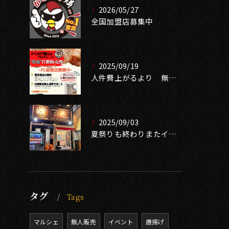
2026/05/27
全国加盟店募集中
2025/09/19
人件費上がるより 無人販売で売り上げ確保 中古自販機有ります
2025/09/03
夏祭りも終わりまたイベントシーズン到来❣️
タグ
Tags
マルシェ
無人販売
イベント
唐揚げ