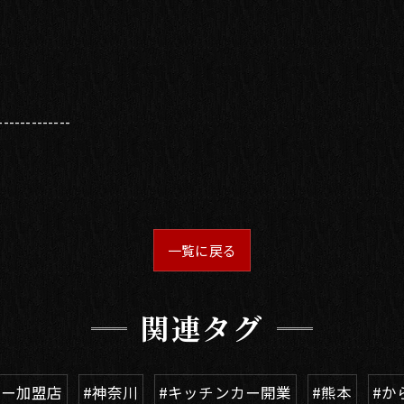
-------------
一覧に戻る
関連タグ
カー加盟店
#神奈川
#キッチンカー開業
#熊本
#か