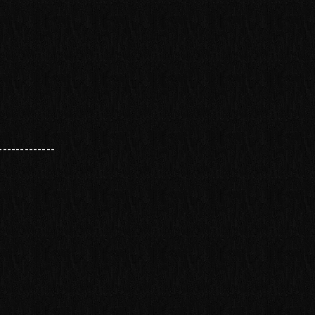
-------------