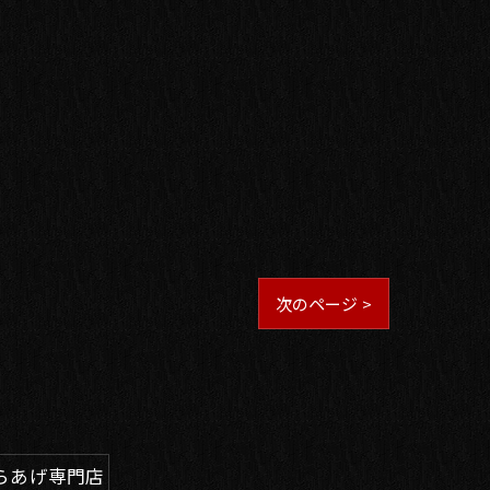
次のページ >
らあげ専門店