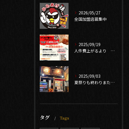
2026/05/27
全国加盟店募集中
2025/09/19
人件費上がるより 無人販売で売り上げ確保 中古自販機有ります
2025/09/03
夏祭りも終わりまたイベントシーズン到来❣️
タグ
Tags