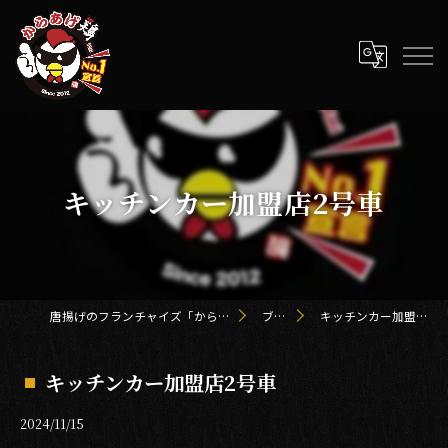
キッチンカー加盟店2号車
唐揚げのフランチャイズ「からあげ鶏 kei」
ブログ
キッチンカー加盟店2号車
キッチンカー加盟店2号車
2024/11/15