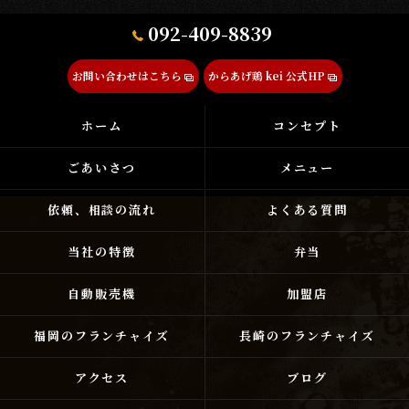
092-409-8839
お問い合わせはこちら
からあげ鶏 kei 公式HP
ホーム
コンセプト
ごあいさつ
メニュー
依頼、相談の流れ
よくある質問
当社の特徴
弁当
自動販売機
加盟店
福岡のフランチャイズ
長崎のフランチャイズ
アクセス
ブログ