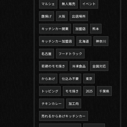
マルシェ
無人販売
イベント
唐揚げ
大阪
出店場所
キッチンカー開業
加盟店
熊本
キッチンカー加盟店
北海道
神奈川
名古屋
フードトラック
若鶏のモモ焼き
冷凍食品
全国対応
からあげ
仕込み不要
東京
トッピング
モモ焼き
2025
千葉県
チキンカレー
加工肉
売れるからあげキッチンカー